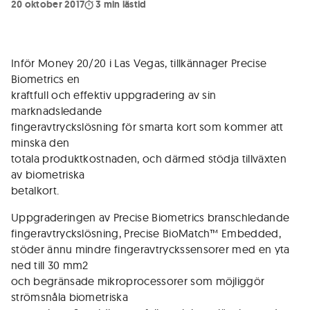
20 oktober 2017
3
min lästid
Inför Money 20/20 i Las Vegas, tillkännager Precise
Biometrics en
kraftfull och effektiv uppgradering av sin
marknadsledande
fingeravtryckslösning för smarta kort som kommer att
minska den
totala produktkostnaden, och därmed stödja tillväxten
av biometriska
betalkort.
Uppgraderingen av Precise Biometrics branschledande
fingeravtryckslösning, Precise BioMatch™ Embedded,
stöder ännu mindre fingeravtryckssensorer med en yta
ned till 30 mm2
och begränsade mikroprocessorer som möjliggör
strömsnåla biometriska