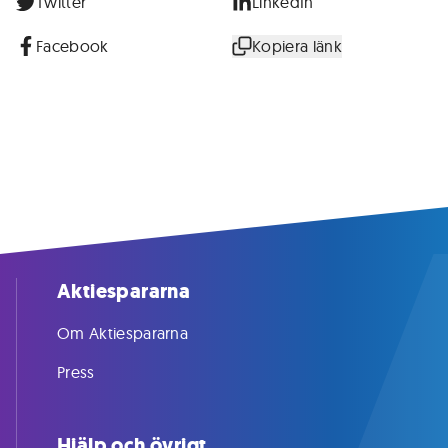
Twitter
LinkedIn
Facebook
Kopiera länk
Aktiespararna
Om Aktiespararna
Press
Hjälp och övrigt