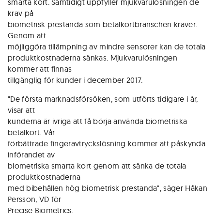
smarta kort. Samtidigt uppfyller mjukvarulösningen de
krav på
biometrisk prestanda som betalkortbranschen kräver.
Genom att
möjliggöra tillämpning av mindre sensorer kan de totala
produktkostnaderna sänkas. Mjukvarulösningen
kommer att finnas
tillgänglig för kunder i december 2017.
"De första marknadsförsöken, som utförts tidigare i år,
visar att
kunderna är ivriga att få börja använda biometriska
betalkort. Vår
förbättrade fingeravtryckslösning kommer att påskynda
införandet av
biometriska smarta kort genom att sänka de totala
produktkostnaderna
med bibehållen hög biometrisk prestanda", säger Håkan
Persson, VD för
Precise Biometrics.