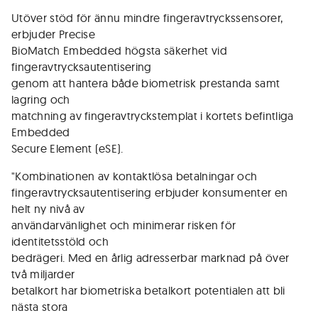
Utöver stöd för ännu mindre fingeravtryckssensorer,
erbjuder Precise
BioMatch Embedded högsta säkerhet vid
fingeravtrycksautentisering
genom att hantera både biometrisk prestanda samt
lagring och
matchning av fingeravtryckstemplat i kortets befintliga
Embedded
Secure Element (eSE).
"Kombinationen av kontaktlösa betalningar och
fingeravtrycksautentisering erbjuder konsumenter en
helt ny nivå av
användarvänlighet och minimerar risken för
identitetsstöld och
bedrägeri. Med en årlig adresserbar marknad på över
två miljarder
betalkort har biometriska betalkort potentialen att bli
nästa stora