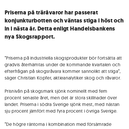
Priserna på träråvaror har passerat
konjunkturbotten och väntas stiga i höst och
in i nästa år. Detta enligt Handelsbankens
nya Skogsrapport.
”Priserna på industriella skogsprodukter bör fortsätta att
gradvis återhämtas under de kommande kvartalen och
efterfrågan på skogsråvara kommer sannolikt att stiga”,
säger Christian Kopfer, aktieanalytiker skog och råvaror.
Prisnivån på skogsmark sjönk nominellt med fem
procent senaste året, men det är stora skillnader över
landet. Priserna i södra Sverige sjönk mest, med nästan
sju procent jämfört med fyra procent i övriga Sverige.
”De högre räntorna i kombination med försämrade