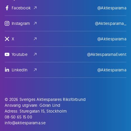
Facebook
@Aktiespararna
Instagram
@Aktiespararna_
X
@Aktiespararna
Youtube
@AktiespararnaEvent
LinkedIn
@Aktiespararna
© 2026 Sveriges Aktiesparares Riksförbund
Ansvarig utgivare: Göran Lind
Adress: Sturegatan 15, Stockholm
08-50 65 15 00
info@aktiespararna.se