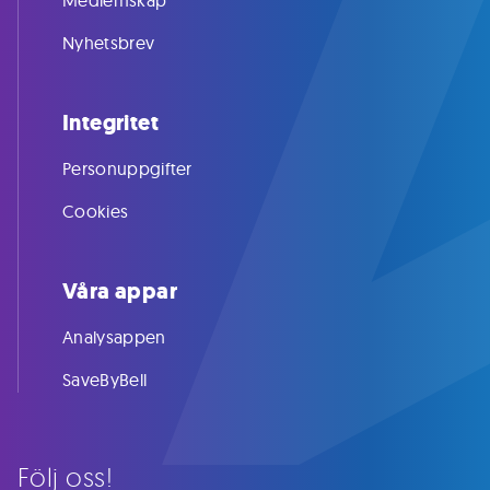
Medlemskap
Nyhetsbrev
Integritet
Personuppgifter
Cookies
Våra appar
Analysappen
SaveByBell
Följ oss!