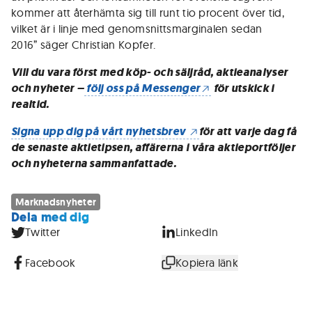
kommer att återhämta sig till runt tio procent över tid,
vilket är i linje med genomsnittsmarginalen sedan
2016” säger Christian Kopfer.
Vill du vara först med köp- och säljråd, aktieanalyser
och nyheter –
följ oss på Messenger
för utskick i
realtid.
Signa upp dig på vårt nyhetsbrev
för att varje dag få
de senaste aktietipsen, affärerna i våra aktieportföljer
och nyheterna sammanfattade.
Marknadsnyheter
Dela med dig
Twitter
LinkedIn
Facebook
Kopiera länk