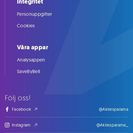
Integritet
Personuppgifter
Cookies
Våra appar
Analysappen
SaveByBell
Följ oss!
Facebook
@Aktiespararna
Instagram
@Aktiespararna_