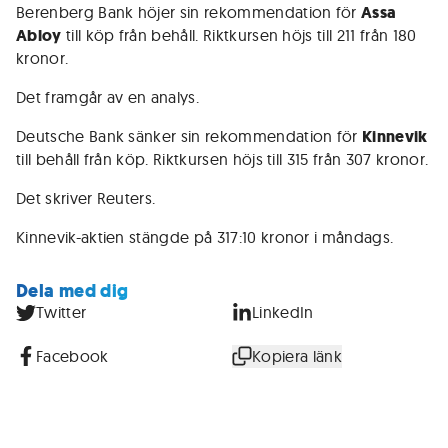
Berenberg Bank höjer sin rekommendation för
Assa
Abloy
till köp från behåll. Riktkursen höjs till 211 från 180
kronor.
Det framgår av en analys.
Deutsche Bank sänker sin rekommendation för
Kinnevik
till behåll från köp. Riktkursen höjs till 315 från 307 kronor.
Det skriver Reuters.
Kinnevik-aktien stängde på 317:10 kronor i måndags.
Dela med dig
Twitter
LinkedIn
Facebook
Kopiera länk