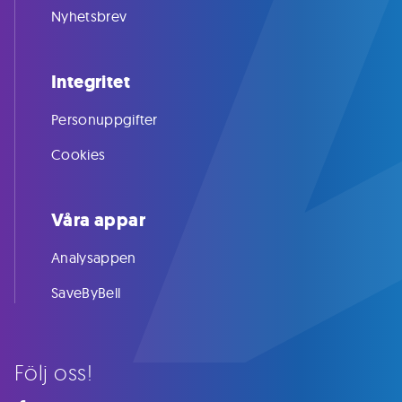
Nyhetsbrev
Integritet
Personuppgifter
Cookies
Våra appar
Analysappen
SaveByBell
Följ oss!