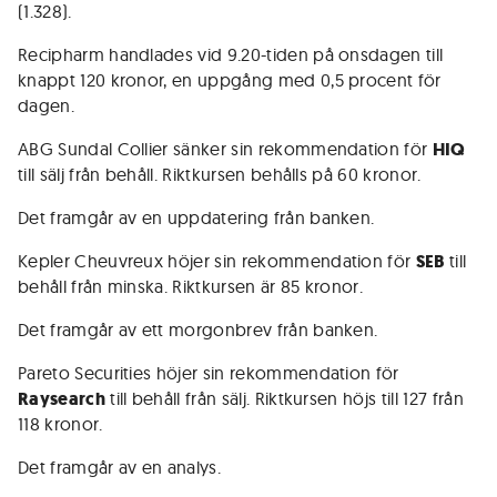
(1.328).
Recipharm handlades vid 9.20-tiden på onsdagen till
knappt 120 kronor, en uppgång med 0,5 procent för
dagen.
ABG Sundal Collier sänker sin rekommendation för
HIQ
till sälj från behåll. Riktkursen behålls på 60 kronor.
Det framgår av en uppdatering från banken.
Kepler Cheuvreux höjer sin rekommendation för
SEB
till
behåll från minska. Riktkursen är 85 kronor.
Det framgår av ett morgonbrev från banken.
Pareto Securities höjer sin rekommendation för
Raysearch
till behåll från sälj. Riktkursen höjs till 127 från
118 kronor.
Det framgår av en analys.