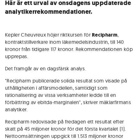
Här är ett urval av onsdagens uppdaterade
analytikerrekommendationer.
Kepler Cheuvreux höjer riktkursen för
Recipharm
,
kontraktstillverkare inom läkemedelsindustrin, till 140
kronor från tidigare 117 kronor. Rekommendationen köp
upprepas.
Det framgår av en dagsfärsk analys.
"Recipharm publicerade solida resultat som visade på
uthålligheten i affärsmodellen, samtidigt som
rationalisering av vissa verksamheter ledde till en
förbättring av ebitda-marginalen", skriver mäklarfirmans
analytiker.
Recipharm redovisade på fredagen ett resultat efter
skatt på 45 miljoner kronor för det första kvartalet (1).
Nettoomsättningen uppgick till 1.513 miljoner kronor