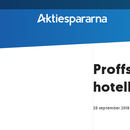
Proff
hotel
26 september 2018