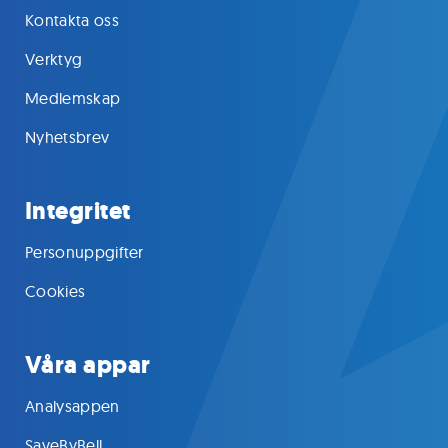
Kontakta oss
Verktyg
Medlemskap
Nyhetsbrev
Integritet
Personuppgifter
Cookies
Våra appar
Analysappen
SaveByBell