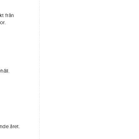
kt från
or.
håll.
nde året.