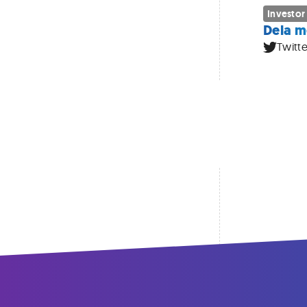
Investor
Dela m
Twitte