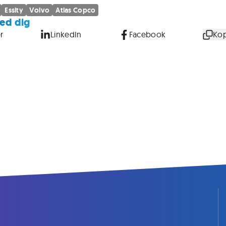
Essity
Volvo
Atlas Copco
ed dig
r
LinkedIn
Facebook
Kop