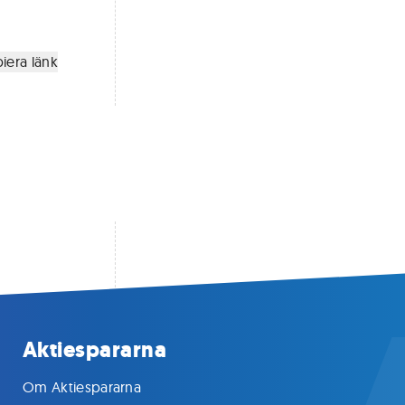
iera länk
Aktiespararna
Om Aktiespararna