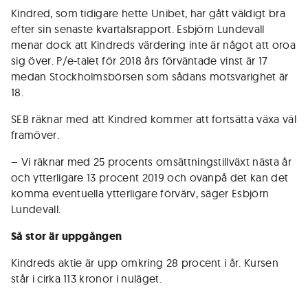
Kindred, som tidigare hette Unibet, har gått väldigt bra
efter sin senaste kvartalsrapport. Esbjörn Lundevall
menar dock att Kindreds värdering inte är något att oroa
sig över. P/e-talet för 2018 års förväntade vinst är 17
medan Stockholmsbörsen som sådans motsvarighet är
18.
SEB räknar med att Kindred kommer att fortsätta växa väl
framöver.
– Vi räknar med 25 procents omsättningstillväxt nästa år
och ytterligare 13 procent 2019 och ovanpå det kan det
komma eventuella ytterligare förvärv, säger Esbjörn
Lundevall.
Så stor är uppgången
Kindreds aktie är upp omkring 28 procent i år. Kursen
står i cirka 113 kronor i nuläget.