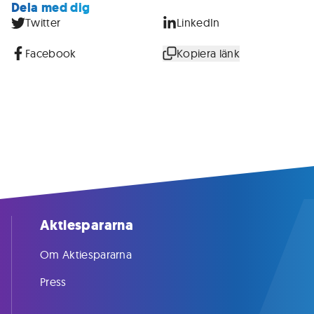
Dela med dig
Twitter
LinkedIn
Facebook
Kopiera länk
Aktiespararna
Om Aktiespararna
Press