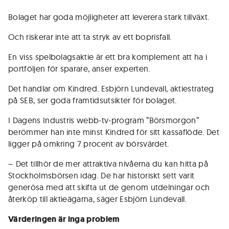
Bolaget har goda möjligheter att leverera stark tillväxt.
Och riskerar inte att ta stryk av ett boprisfall.
En viss spelbolagsaktie är ett bra komplement att ha i
portföljen för sparare, anser experten.
Det handlar om Kindred. Esbjörn Lundevall, aktiestrateg
på SEB, ser goda framtidsutsikter för bolaget.
I Dagens Industris webb-tv-program ”Börsmorgon”
berömmer han inte minst Kindred för sitt kassaflöde. Det
ligger på omkring 7 procent av börsvärdet.
– Det tillhör de mer attraktiva nivåerna du kan hitta på
Stockholmsbörsen idag. De har historiskt sett varit
generösa med att skifta ut de genom utdelningar och
återköp till aktieägarna, säger Esbjörn Lundevall.
Värderingen är inga problem