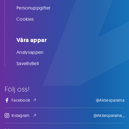
Personuppgifter
Cookies
Våra appar
Analysappen
SaveByBell
Följ oss!
Facebook
@Aktiespararna
Instagram
@Aktiespararna_