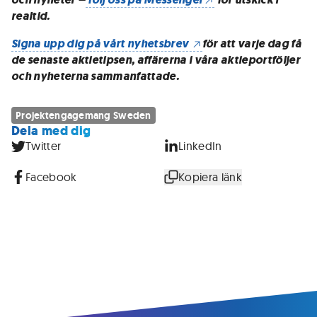
realtid.
Signa upp dig på vårt nyhetsbrev
för att varje dag få
de senaste aktietipsen, affärerna i våra aktieportföljer
och nyheterna sammanfattade.
Projektengagemang Sweden
Dela med dig
Twitter
LinkedIn
Facebook
Kopiera länk