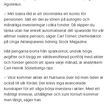
Agorelius.
– Mitt bästa råd är att öronmärka ett konto för
pensionen. Sätt en del av lönen på autogiro och
månatliga investeringar i olika fonder. Då slipper du
tänka utan har enkelt automatiserat ditt sparande för vår
alltmer osäkra pension, säger Carl Törner, chefredaktör
på Unga Aktiesparares tidning Stock Magazine.
Håll pengarna borta från sparkontot, undvik höga
avgifter och bygg en väldiversifierad portfölj med aktier
och fonder genom att spara varje månad, är analytikern
Carl-Henrik Söderbergs tips:
– Visst kommer aktier att fluktuera över tid men tiden är
också till vår fördel. Det krävs inga avancerade
kunskaper för att våga börja investera i aktier. Med ett
måttligt intresse, uthållighet och sunt förnuft kommer
man långt, säger han.