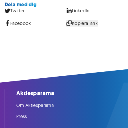
Dela med dig
Twitter
LinkedIn
Facebook
Kopiera länk
Aktiespararna
Om Aktiespararna
Press