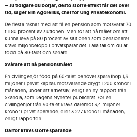
– Ju tidigare du börjar, desto större effekt får det över
tid, säger Elin Agorelius, chef för Ung Privatekonomi.
De flesta räknar med att få en pension som motsvarar 70
till 80 procent av slutlönen. Men för att nå målet om att
kunna leva på 80 procent av slutlönen som pensionärer
krävs miljonbelopp i privatsparandet. I alla fall om du är
född på 80-talet och senare.
Svårare att nå pensionsmålet
En civilingenjör född på 60-talet behöver spara ihop 1,3
miljoner i privat kapital, motsvarande drygt 1 200 kronor i
månaden, under sitt arbetsliv, enligt en ny rapport från
Skandia, som Dagens Nyheter publicerat. För en
civilingenjör från 90-talet krävs däremot 3,4 miljoner
kronor i privat sparande, eller 3 277 kronor i månaden,
enligt rapporten.
Därför krävs större sparande