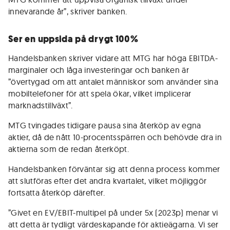
innevarande år”, skriver banken.
Ser en uppsida på drygt 100%
Handelsbanken skriver vidare att MTG har höga EBITDA-
marginaler och låga investeringar och banken är
”övertygad om att antalet människor som använder sina
mobiltelefoner för att spela ökar, vilket implicerar
marknadstillväxt”.
MTG tvingades tidigare pausa sina återköp av egna
aktier, då de nått 10-procentsspärren och behövde dra in
aktierna som de redan återköpt.
Handelsbanken förväntar sig att denna process kommer
att slutföras efter det andra kvartalet, vilket möjliggör
fortsatta återköp därefter.
”Givet en EV/EBIT-multipel på under 5x (2023p) menar vi
att detta är tydligt värdeskapande för aktieägarna. Vi ser