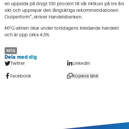
en uppsida på drygt 100 procent till vår riktkurs på tre års
sikt och upprepar den långsiktiga rekommendationen
Outperform”, skriver Handelsbanken.
MTG-aktien ökar under torsdagens inledande handeln
och är upp cirka 4,5%
MTG
Dela med dig
Twitter
LinkedIn
Facebook
Kopiera länk