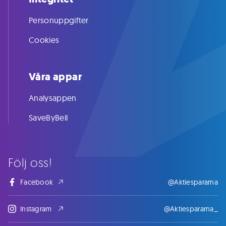
Personuppgifter
Cookies
Våra appar
Analysappen
SaveByBell
Följ oss!
Facebook
@Aktiespararna
Instagram
@Aktiespararna_