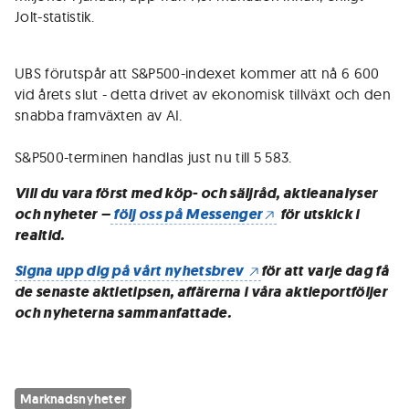
Jolt-statistik.
UBS förutspår att S&P500-indexet kommer att nå 6 600
vid årets slut - detta drivet av ekonomisk tillväxt och den
snabba framväxten av AI.
S&P500-terminen handlas just nu till 5 583.
Vill du vara först med köp- och säljråd, aktieanalyser
och nyheter –
följ oss på Messenger
för utskick i
realtid.
Signa upp dig på vårt nyhetsbrev
för att varje dag få
de senaste aktietipsen, affärerna i våra aktieportföljer
och nyheterna sammanfattade.
Marknadsnyheter