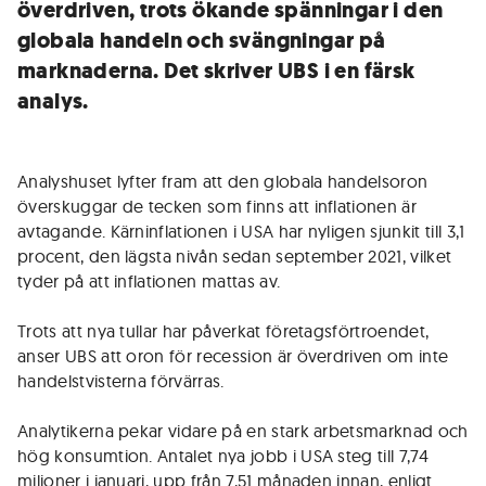
överdriven, trots ökande spänningar i den
globala handeln och svängningar på
marknaderna. Det skriver UBS i en färsk
analys.
Analyshuset lyfter fram att den globala handelsoron
överskuggar de tecken som finns att inflationen är
avtagande. Kärninflationen i USA har nyligen sjunkit till 3,1
procent, den lägsta nivån sedan september 2021, vilket
tyder på att inflationen mattas av.
Trots att nya tullar har påverkat företagsförtroendet,
anser UBS att oron för recession är överdriven om inte
handelstvisterna förvärras.
Analytikerna pekar vidare på en stark arbetsmarknad och
hög konsumtion. Antalet nya jobb i USA steg till 7,74
miljoner i januari, upp från 7,51 månaden innan, enligt