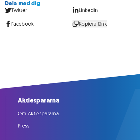
Dela med dig
Twitter
LinkedIn
Facebook
Kopiera länk
Aktiespararna
Om Aktiespararna
Press