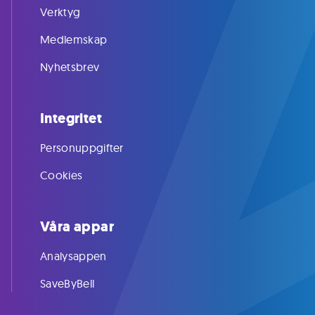
Verktyg
Medlemskap
Nyhetsbrev
Integritet
Personuppgifter
Cookies
Våra appar
Analysappen
SaveByBell