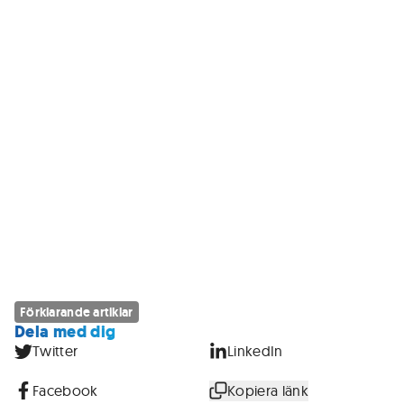
Förklarande artiklar
Dela med dig
Twitter
LinkedIn
Facebook
Kopiera länk