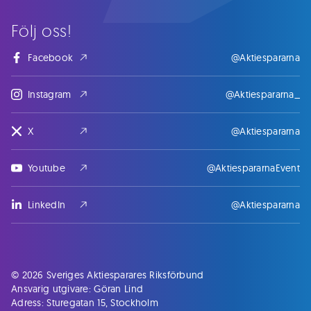
Följ oss!
Facebook
@Aktiespararna
Instagram
@Aktiespararna_
X
@Aktiespararna
Youtube
@AktiespararnaEvent
LinkedIn
@Aktiespararna
© 2026 Sveriges Aktiesparares Riksförbund
Ansvarig utgivare: Göran Lind
Adress: Sturegatan 15, Stockholm