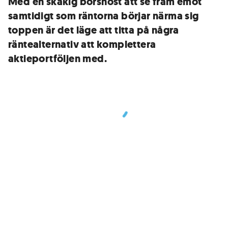
Med en skakig börshöst att se fram emot
samtidigt som räntorna börjar närma sig
toppen är det läge att titta på några
räntealternativ att komplettera
aktieportföljen med.