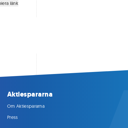
iera länk
Aktiespararna
Om Aktiespararna
Press