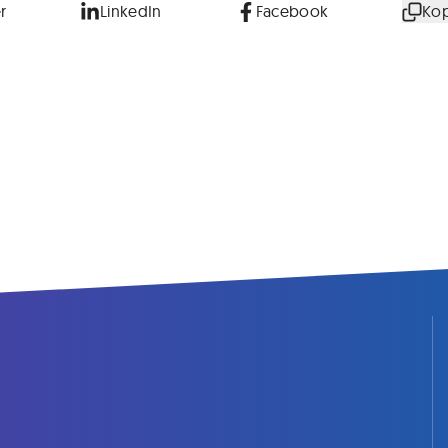
r
LinkedIn
Facebook
Kop