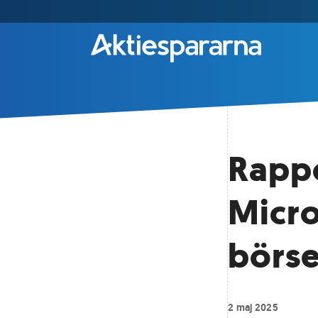
Rappo
Micro
börs
2 maj 2025