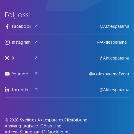
Följ oss!
Facebook
@Aktiespararna
Instagram
@Aktiespararna_
X
@Aktiespararna
Youtube
@AktiespararnaEvent
LinkedIn
@Aktiespararna
© 2026 Sveriges Aktiesparares Riksförbund
Ansvarig utgivare: Göran Lind
Adress: Sturegatan 15, Stockholm