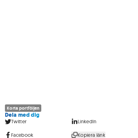
Korta portföljen
Dela med dig
Twitter
LinkedIn
Facebook
Kopiera länk