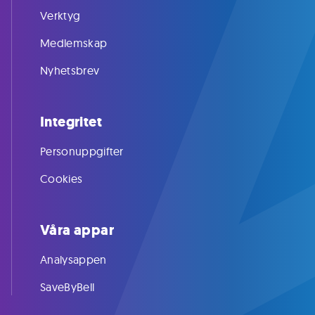
Verktyg
Medlemskap
Nyhetsbrev
Integritet
Personuppgifter
Cookies
Våra appar
Analysappen
SaveByBell