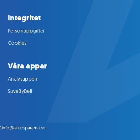
Integritet
Personuppgifter
Cookies
Våra appar
Analysappen
SaveByBell
0
info@aktiespararna.se