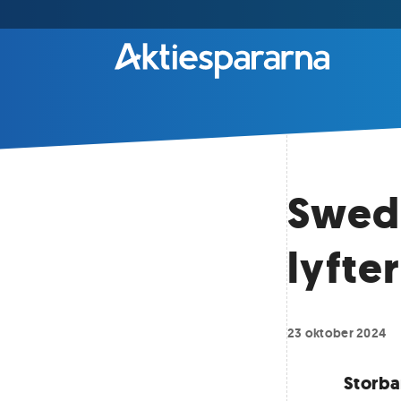
Swed
lyfte
23 oktober 2024
Storba