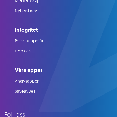
Medlemskap
Nyhetsbrev
Integritet
Personuppgifter
Cookies
Våra appar
Analysappen
SaveByBell
Följ oss!