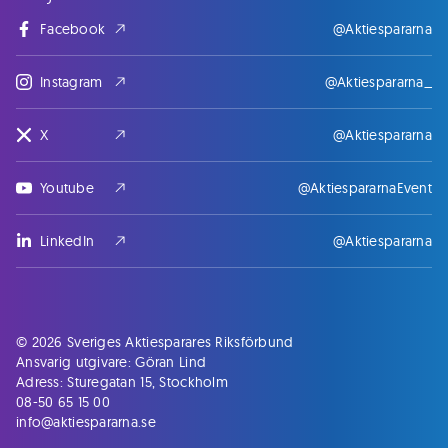
Facebook
@Aktiespararna
Instagram
@Aktiespararna_
X
@Aktiespararna
Youtube
@AktiespararnaEvent
LinkedIn
@Aktiespararna
© 2026 Sveriges Aktiesparares Riksförbund
Ansvarig utgivare: Göran Lind
Adress: Sturegatan 15, Stockholm
08-50 65 15 00
info@aktiespararna.se