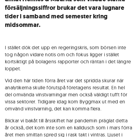
försäljningssiffror brukar det vara lugnare
tider i samband med semester kring
midsommar.
I stället dök det upp en regeringskris, som börsen inte
tog någon vidare notis om och fokus ligger i stället
kortsiktigt på bolagens rapporter och räntan i det längre
loppet.
Vid den här tiden förra året var det spridda skurar när
analytikerna skulle förutspå företagens resultat. En hel
del omvända vinstvarningar men också väldigt tufft för
vissa sektorer. Tidigare idag kom Byggmax ut med en
omvänd vinstvarning, det kan komma flera.
Blickar vi bakåt till årsskiftet har pandemin präglat detta
år också, det kom inte som en kalldusch som i mars förra
året men smittan spred sig i rask takt i vintras. Ljuset i