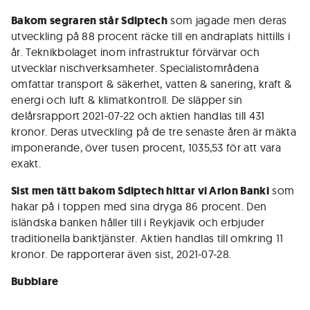
Bakom segraren står Sdiptech
som jagade men deras
utveckling på 88 procent räcke till en andraplats hittills i
år. Teknikbolaget inom infrastruktur förvärvar och
utvecklar nischverksamheter. Specialistområdena
omfattar transport & säkerhet, vatten & sanering, kraft &
energi och luft & klimatkontroll. De släpper sin
delårsrapport 2021-07-22 och aktien handlas till 431
kronor. Deras utveckling på de tre senaste åren är mäkta
imponerande, över tusen procent, 1035,53 för att vara
exakt.
Sist men tätt bakom Sdiptech hittar vi Arion Banki
som
hakar på i toppen med sina dryga 86 procent. Den
isländska banken håller till i Reykjavik och erbjuder
traditionella banktjänster. Aktien handlas till omkring 11
kronor. De rapporterar även sist, 2021-07-28.
Bubblare