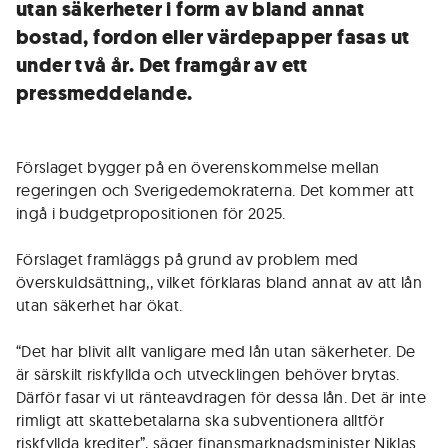
utan säkerheter i form av bland annat
bostad, fordon eller värdepapper fasas ut
under två år. Det framgår av ett
pressmeddelande.
Förslaget bygger på en överenskommelse mellan
regeringen och Sverigedemokraterna. Det kommer att
ingå i budgetpropositionen för 2025.
Förslaget framläggs på grund av problem med
överskuldsättning,, vilket förklaras bland annat av att lån
utan säkerhet har ökat.
“Det har blivit allt vanligare med lån utan säkerheter. De
är särskilt riskfyllda och utvecklingen behöver brytas.
Därför fasar vi ut ränteavdragen för dessa lån. Det är inte
rimligt att skattebetalarna ska subventionera alltför
riskfyllda krediter”, säger finansmarknadsminister Niklas