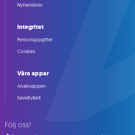
Nyhetsbrev
Integritet
Personuppgifter
Cookies
Våra appar
Analysappen
SaveByBell
Följ oss!