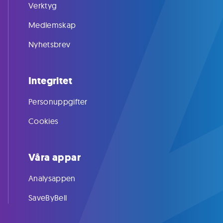
Verktyg
Medlemskap
Nyhetsbrev
Integritet
Personuppgifter
Cookies
Våra appar
Analysappen
SaveByBell