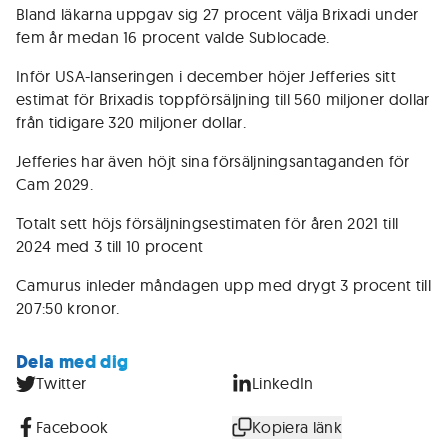
Bland läkarna uppgav sig 27 procent välja Brixadi under
fem år medan 16 procent valde Sublocade.
Inför USA-lanseringen i december höjer Jefferies sitt
estimat för Brixadis toppförsäljning till 560 miljoner dollar
från tidigare 320 miljoner dollar.
Jefferies har även höjt sina försäljningsantaganden för
Cam 2029.
Totalt sett höjs försäljningsestimaten för åren 2021 till
2024 med 3 till 10 procent
Camurus inleder måndagen upp med drygt 3 procent till
207:50 kronor.
Dela med dig
Twitter
LinkedIn
Facebook
Kopiera länk