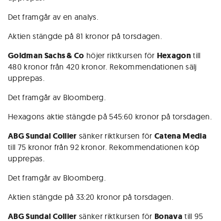
Det framgår av en analys.
Aktien stängde på 81 kronor på torsdagen.
Goldman Sachs & Co
höjer riktkursen för
Hexagon
till
480 kronor från 420 kronor. Rekommendationen sälj
upprepas.
Det framgår av Bloomberg.
Hexagons aktie stängde på 545:60 kronor på torsdagen.
ABG Sundal Collier
sänker riktkursen för
Catena Media
till 75 kronor från 92 kronor. Rekommendationen köp
upprepas.
Det framgår av Bloomberg.
Aktien stängde på 33:20 kronor på torsdagen.
ABG Sundal Collier
sänker riktkursen för
Bonava
till 95