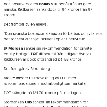
bostadsutvecklaren
Bonava
till behåll från tidigare
minska. Riktkursen sänks dock till 94 kronor från 97
kronor.
Det framgår av en analys.
"Den svenska bostadsmarknaden förbättras och vi anser
det för sent att sälja", skriver Kepler Cheuvreux.
JP Morgan
sänker sin rekommendation för private
equity-bolaget
EQT
till neutral från tidigare övervikt.
Riktkursen är dock oförändrad på 133 kronor.
Det framgår av Bloomberg.
Vidare inleder Citi bevakning av EQT med
rekommendationen neutral, enligt samma källa.
EQT stängde på 124:30 kronor på torsdagen.
Storbanken
UBS
sänker sin rekommendation för