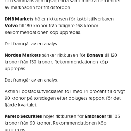
och sammanslagningsagenda samt minska beroendet
av marknaden för fritidsfordon.
DNB Markets
höjer riktkursen för lastbilstillverkaren
Volvo
till 180 kronor från tidigare 168 kronor.
Rekommendationen köp upprepas.
Det framgår av en analys.
Nordea Markets
sänker riktkursen för
Bonava
till 120
kronor från 130 kronor. Rekommendationen köp
upprepas.
Det framgår av en analys.
Aktien i bostadsutvecklaren föll med 14 procent till drygt
90 kronor på torsdagen efter bolagets rapport för det
fjärde kvartalet.
Pareto Securities
höjer riktkursen för
Embracer
till 105
kronor från 90 kronor. Rekommendationen köp
upprepas.