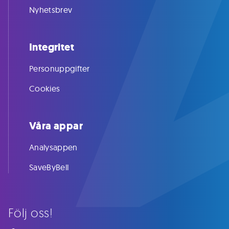
Nyhetsbrev
Integritet
Personuppgifter
Cookies
Våra appar
Analysappen
SaveByBell
Följ oss!