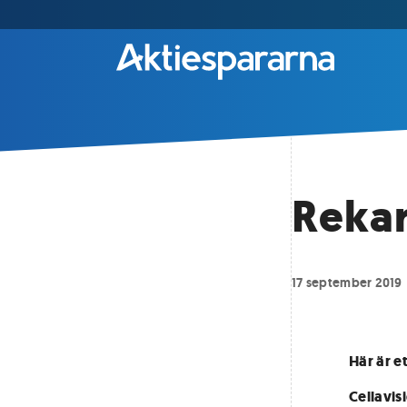
Rekar
17 september 2019
Här är e
Cellavis