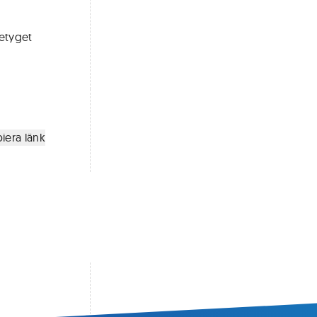
etyget
iera länk