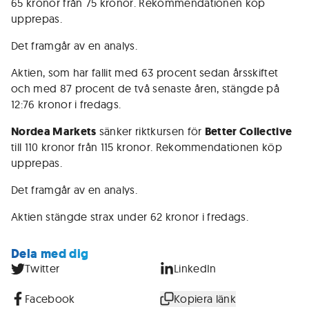
65 kronor från 75 kronor. Rekommendationen köp
upprepas.
Det framgår av en analys.
Aktien, som har fallit med 63 procent sedan årsskiftet
och med 87 procent de två senaste åren, stängde på
12:76 kronor i fredags.
Nordea Markets
sänker riktkursen för
Better Collective
till 110 kronor från 115 kronor. Rekommendationen köp
upprepas.
Det framgår av en analys.
Aktien stängde strax under 62 kronor i fredags.
Dela med dig
Twitter
LinkedIn
Facebook
Kopiera länk