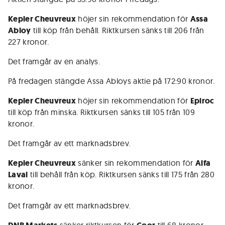
Kepler Cheuvreux
höjer sin rekommendation för
Assa
Abloy
till köp från behåll. Riktkursen sänks till 206 från
227 kronor.
Det framgår av en analys.
På fredagen stängde Assa Abloys aktie på 172:90 kronor.
Kepler Cheuvreux
höjer sin rekommendation för
Epiroc
till köp från minska. Riktkursen sänks till 105 från 109
kronor.
Det framgår av ett marknadsbrev.
Kepler Cheuvreux
sänker sin rekommendation för
Alfa
Laval
till behåll från köp. Riktkursen sänks till 175 från 280
kronor.
Det framgår av ett marknadsbrev.