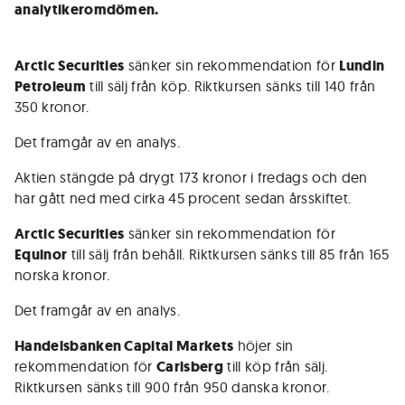
analytikeromdömen.
Arctic Securities
sänker sin rekommendation för
Lundin
Petroleum
till sälj från köp. Riktkursen sänks till 140 från
350 kronor.
Det framgår av en analys.
Aktien stängde på drygt 173 kronor i fredags och den
har gått ned med cirka 45 procent sedan årsskiftet.
Arctic Securities
sänker sin rekommendation för
Equinor
till sälj från behåll. Riktkursen sänks till 85 från 165
norska kronor.
Det framgår av en analys.
Handelsbanken Capital Markets
höjer sin
rekommendation för
Carlsberg
till köp från sälj.
Riktkursen sänks till 900 från 950 danska kronor.