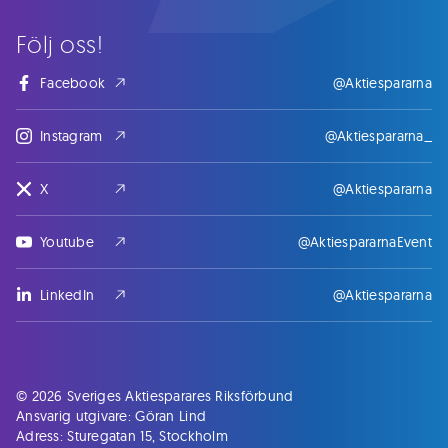
Följ oss!
Facebook
@Aktiespararna
Instagram
@Aktiespararna_
X
@Aktiespararna
Youtube
@AktiespararnaEvent
LinkedIn
@Aktiespararna
© 2026 Sveriges Aktiesparares Riksförbund
Ansvarig utgivare: Göran Lind
Adress: Sturegatan 15, Stockholm