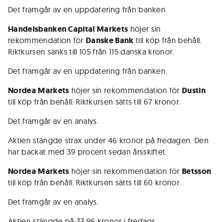
Det framgår av en uppdatering från banken.
Handelsbanken Capital Markets
höjer sin
rekommendation för
Danske Bank
till köp från behåll.
Riktkursen sänks till 105 från 115 danska kronor.
Det framgår av en uppdatering från banken.
Nordea Markets
höjer sin rekommendation för
Dustin
till köp från behåll. Riktkursen sätts till 67 kronor.
Det framgår av en analys.
Aktien stängde strax under 46 kronor på fredagen. Den
har backat med 39 procent sedan årsskiftet.
Nordea Markets
höjer sin rekommendation för
Betsson
till köp från behåll. Riktkursen sätts till 60 kronor.
Det framgår av en analys.
Aktien stängde på 33:96 kronor i fredags.