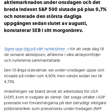
aktiemarknaden under onsdagen och det
breda indexet S&P 500 slutade på plus 0,7%
och noterade den största dagliga
uppgången sedan slutet av augusti,
konstaterar SEB i sitt morgonbrev.
Signa upp dig på vårt nyhetsbrev
för att varje dag få
de senaste aktietipsen, affärerna i våra aktieportföljer
och nyheterna sammanfattade.
Den 10-åriga statsräntan var under onsdagen uppe och
nosade på nivåer runt 4,90% men vände sedan ner till
4,73%.
Anledningen var bland annat att arbetsdata för USA
(ADP), kom in svagare än väntat. Det svaga utfallet i ADP
justerade ner förväntningarna på den betydligt viktigare
jobbstatistiken som presenteras under fredagen (NFP