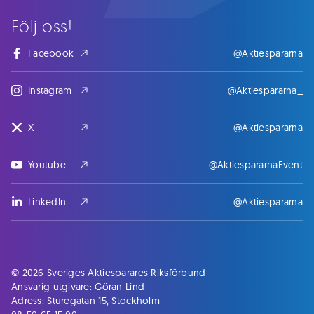
Följ oss!
Facebook
@Aktiespararna
Instagram
@Aktiespararna_
X
@Aktiespararna
Youtube
@AktiespararnaEvent
LinkedIn
@Aktiespararna
© 2026 Sveriges Aktiesparares Riksförbund
Ansvarig utgivare: Göran Lind
Adress: Sturegatan 15, Stockholm