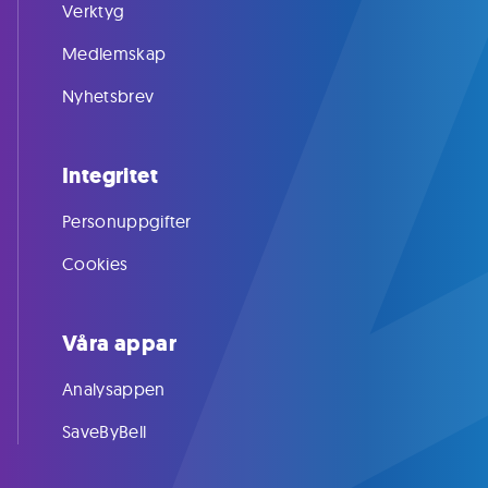
Verktyg
Medlemskap
Nyhetsbrev
Integritet
Personuppgifter
Cookies
Våra appar
Analysappen
SaveByBell