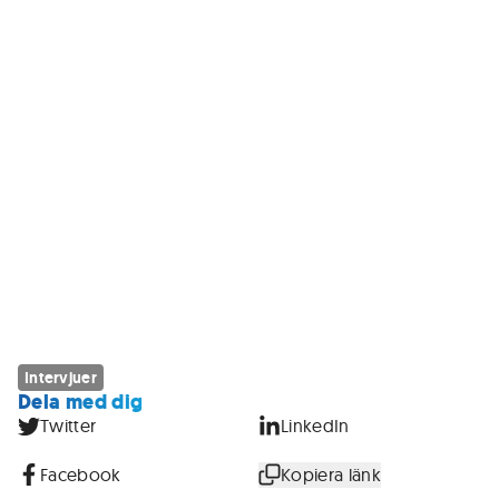
Intervjuer
Dela med dig
Twitter
LinkedIn
Facebook
Kopiera länk