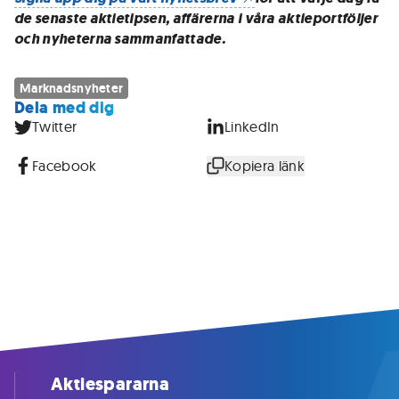
de senaste aktietipsen, affärerna i våra aktieportföljer
och nyheterna sammanfattade.
Marknadsnyheter
Dela med dig
Twitter
LinkedIn
Facebook
Kopiera länk
Aktiespararna