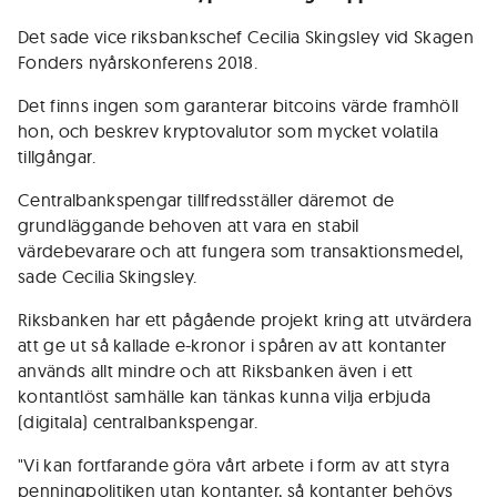
Det sade vice riksbankschef Cecilia Skingsley vid Skagen
Fonders nyårskonferens 2018.
Det finns ingen som garanterar bitcoins värde framhöll
hon, och beskrev kryptovalutor som mycket volatila
tillgångar.
Centralbankspengar tillfredsställer däremot de
grundläggande behoven att vara en stabil
värdebevarare och att fungera som transaktionsmedel,
sade Cecilia Skingsley.
Riksbanken har ett pågående projekt kring att utvärdera
att ge ut så kallade e-kronor i spåren av att kontanter
används allt mindre och att Riksbanken även i ett
kontantlöst samhälle kan tänkas kunna vilja erbjuda
(digitala) centralbankspengar.
"Vi kan fortfarande göra vårt arbete i form av att styra
penningpolitiken utan kontanter, så kontanter behövs