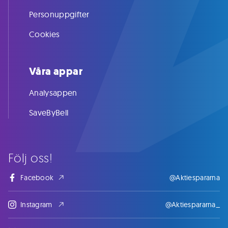
Personuppgifter
Cookies
Våra appar
Analysappen
SaveByBell
Följ oss!
Facebook
@Aktiespararna
Instagram
@Aktiespararna_