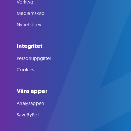
Verktyg
Medlemskap
Nyhetsbrev
Integritet
Personuppgifter
Cookies
Våra appar
Analysappen
SaveByBell