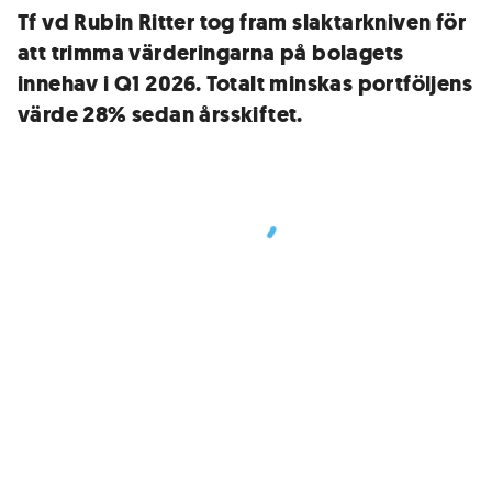
Tf vd Rubin Ritter tog fram slaktarkniven för
att trimma värderingarna på bolagets
innehav i Q1 2026. Totalt minskas portföljens
värde 28% sedan årsskiftet.