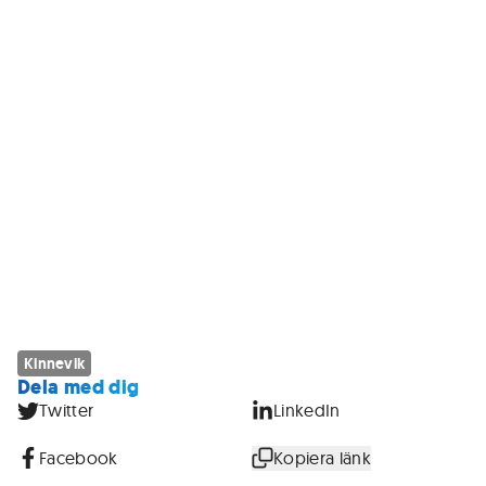
Kinnevik
Dela med dig
Twitter
LinkedIn
Facebook
Kopiera länk