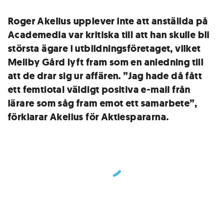
Roger Akelius upplever inte att anställda på
Academedia var kritiska till att han skulle bli
största ägare i utbildningsföretaget, vilket
Mellby Gård lyft fram som en anledning till
att de drar sig ur affären. ”Jag hade då fått
ett femtiotal väldigt positiva e-mail från
lärare som såg fram emot ett samarbete”,
förklarar Akelius för Aktiespararna.