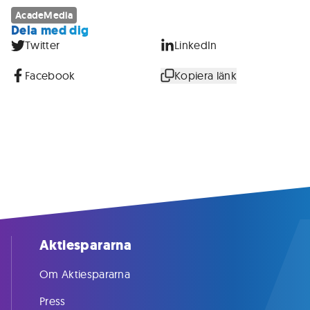
AcadeMedia
Dela med dig
Twitter
LinkedIn
Facebook
Kopiera länk
Aktiespararna
Om Aktiespararna
Press