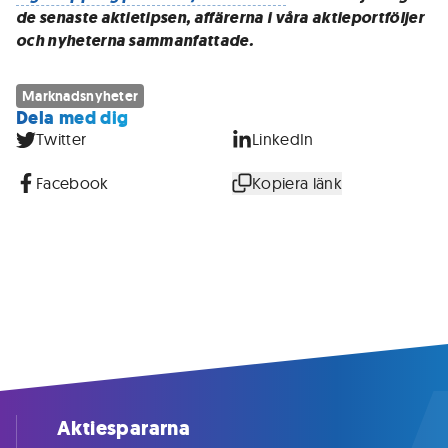
de senaste aktietipsen, affärerna i våra aktieportföljer
och nyheterna sammanfattade.
Marknadsnyheter
Dela med dig
Twitter
LinkedIn
Facebook
Kopiera länk
Aktiespararna