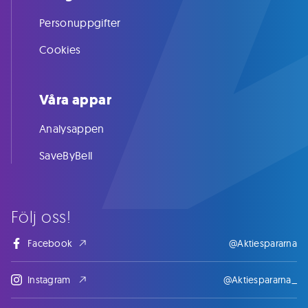
Personuppgifter
Cookies
Våra appar
Analysappen
SaveByBell
Följ oss!
Facebook
@Aktiespararna
Instagram
@Aktiespararna_