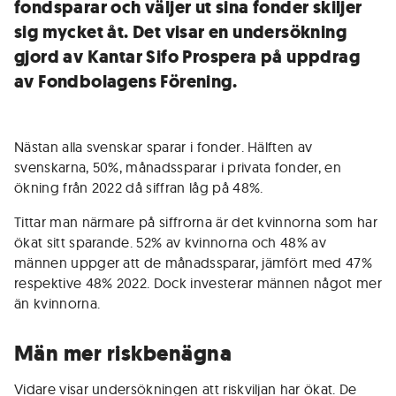
fondsparar och väljer ut sina fonder skiljer
sig mycket åt. Det visar en undersökning
gjord av Kantar Sifo Prospera på uppdrag
av Fondbolagens Förening.
Nästan alla svenskar sparar i fonder. Hälften av
svenskarna, 50%, månadssparar i privata fonder, en
ökning från 2022 då siffran låg på 48%.
Tittar man närmare på siffrorna är det kvinnorna som har
ökat sitt sparande. 52% av kvinnorna och 48% av
männen uppger att de månadssparar, jämfört med 47%
respektive 48% 2022. Dock investerar männen något mer
än kvinnorna.
Män mer riskbenägna
Vidare visar undersökningen att riskviljan har ökat. De