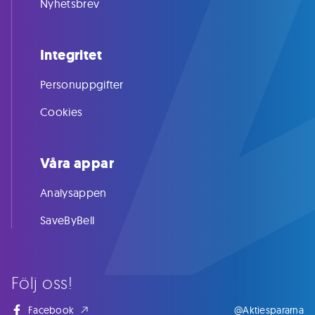
Nyhetsbrev
Integritet
Personuppgifter
Cookies
Våra appar
Analysappen
SaveByBell
Följ oss!
Facebook
@Aktiespararna