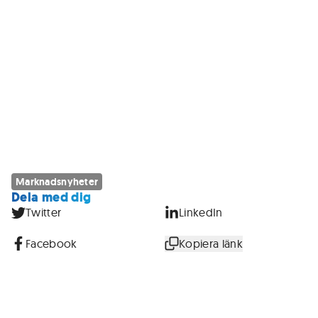
Marknadsnyheter
Dela med dig
Twitter
LinkedIn
Facebook
Kopiera länk