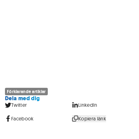
Förklarande artiklar
Dela med dig
Twitter
LinkedIn
Facebook
Kopiera länk