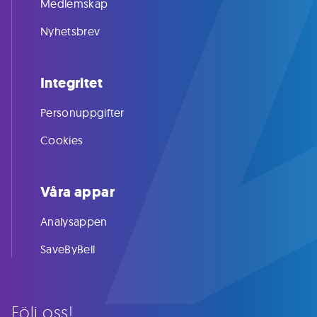
Medlemskap
Nyhetsbrev
Integritet
Personuppgifter
Cookies
Våra appar
Analysappen
SaveByBell
Följ oss!