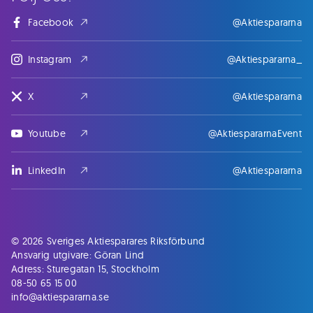
Facebook
@Aktiespararna
Instagram
@Aktiespararna_
X
@Aktiespararna
Youtube
@AktiespararnaEvent
LinkedIn
@Aktiespararna
© 2026 Sveriges Aktiesparares Riksförbund
Ansvarig utgivare: Göran Lind
Adress: Sturegatan 15, Stockholm
08-50 65 15 00
info@aktiespararna.se