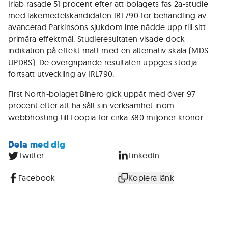
Irlab rasade 51 procent efter att bolagets fas 2a-studie
med läkemedelskandidaten IRL790 för behandling av
avancerad Parkinsons sjukdom inte nådde upp till sitt
primära effektmål. Studieresultaten visade dock
indikation på effekt mätt med en alternativ skala (MDS-
UPDRS). De övergripande resultaten uppges stödja
fortsatt utveckling av IRL790.
First North-bolaget Binero gick uppåt med över 97
procent efter att ha sålt sin verksamhet inom
webbhosting till Loopia för cirka 380 miljoner kronor.
Dela med dig
Twitter
LinkedIn
Facebook
Kopiera länk