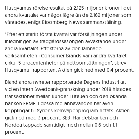
Husqvarnas rörelseresultat på 2.125 miljoner kronor i det
andra kvartalet var något lägre än de 2.162 miljoner som
väntades, enligt Bloomberg News sammanställning.
"Efter ett starkt första kvartal var försäljningen under
inledningen av trädgårdssäsongen avvaktande under
andra kvartalet. Effekterna av den lämnade
verksamheten i Consumer Brands var i andra kvartalet
cirka -5 procentenheter på nettoomsättningen", skrev
Husqvarna i rapporten. Aktien gick ned med 0,4 procent.
Bland andra nyheter rapporterade Dagens Industri att
vid en intern Swedbank-granskning under 2018 hittades
transaktioner mellan kunder i Litauen och den ökända
banken FBME. I dessa mellanhavanden har även
kopplingar till Syriens kemvapenprogram hittats. Aktien
gick ned med 3 procent. SEB, Handelsbanken och
Nordea tappade samtidigt med mellan 0,6 och 1,1
procent.