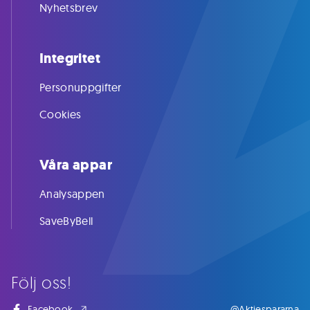
Nyhetsbrev
Integritet
Personuppgifter
Cookies
Våra appar
Analysappen
SaveByBell
Följ oss!
Facebook
@Aktiespararna