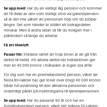
Se upp med:
Har du en väldigt låg pension och kommer
att få delar av den som statligt stöd via garantipension
så är det inte säkert att pensionen höjs om du jobbar
längre. Det som händer är istället att bidragsdelen
minskar. Men å andra sidan så får du troligen mer i
plånboken så länge du arbetar.
Få ett lönelyft
Passar för:
Enklaste sättet att höja lönen är att gå från
deltid till heltid. Att arbeta deltid när heltidslönen ger
mer än 40 000 kronor i månaden är ingen bra affär.
För dig som har en premiebestämd pension, vilket de
flesta 80-talister har, ger löner över drygt 40 000 kronor
både full avsättning till den allmänna pensionen och
ordentligt påökt på insättningarna till tjänste­pensionen.
Se upp med:
Har du passerat 60 år och har en
förmånsbestämd pension, vilket rätt många 50-talister