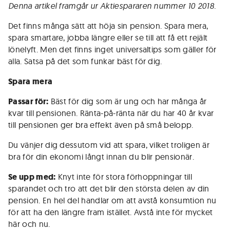
Denna artikel framgår ur Aktiespararen nummer 10 2018.
Det finns många sätt att höja sin pension. Spara mera,
spara smartare, jobba längre eller se till att få ett rejält
lönelyft. Men det finns inget universaltips som gäller för
alla. Satsa på det som funkar bäst för dig.
Spara mera
Passar för:
Bäst för dig som är ung och har många år
kvar till pensionen. Ränta-på-ränta när du har 40 år kvar
till pensionen ger bra effekt även på små belopp.
Du vänjer dig dessutom vid att spara, vilket troligen är
bra för din ekonomi långt innan du blir pensionär.
Se upp med:
Knyt inte för stora förhoppningar till
sparandet och tro att det blir den största delen av din
pension. En hel del handlar om att avstå konsumtion nu
för att ha den längre fram istället. Avstå inte för mycket
här och nu.