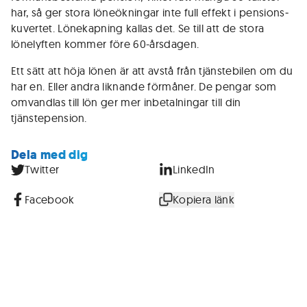
har, så ger stora löne­ökningar inte full effekt i pensions­
kuvertet. Lönekapning kallas det. Se till att de stora
lönelyften kommer före 60-årsdagen.
Ett sätt att höja lönen är att avstå från tjänstebilen om du
har en. Eller andra liknande förmåner. De pengar som
omvandlas till lön ger mer inbetalningar till din
tjänstepension.
Dela med dig
Twitter
LinkedIn
Facebook
Kopiera länk