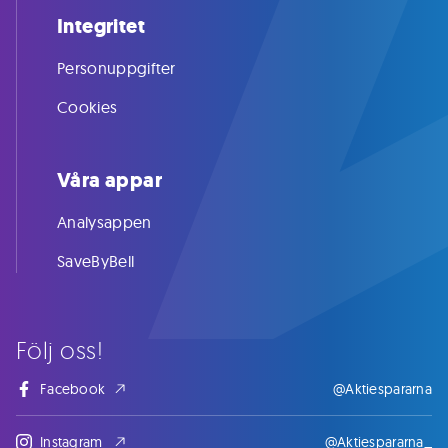
Integritet
Personuppgifter
Cookies
Våra appar
Analysappen
SaveByBell
Följ oss!
Facebook
@Aktiespararna
Instagram
@Aktiespararna_