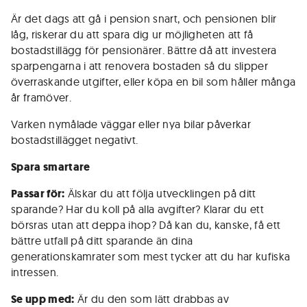
Är det dags att gå i pension snart, och pensionen blir
låg, riskerar du att spara dig ur möjligheten att få
bostadstillägg för pensionärer. Bättre då att inve­stera
sparpengarna i att renovera bostaden så du slipper
överraskande utgifter, eller köpa en bil som håller många
år framöver.
Varken nymålade väggar eller nya bilar påverkar
bostads­tillägget negativt.
Spara smartare
Passar för:
Älskar du att följa utvecklingen på ditt
sparande? Har du koll på alla avgifter? Klarar du ett
börsras utan att deppa ihop? Då kan du, kanske, få ett
bättre utfall på ditt sparande än dina
generationskamrater som mest tycker att du har kufiska
intressen.
Se upp med:
Är du den som lätt drabbas av