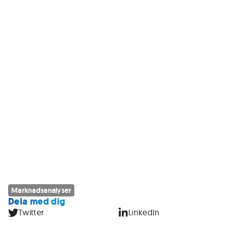
Marknadsanalyser
Dela med dig
Twitter
LinkedIn