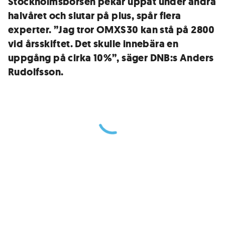
Stockholmsbörsen pekar uppåt under andra
halvåret och slutar på plus, spår flera
experter. ”Jag tror OMXS30 kan stå på 2800
vid årsskiftet. Det skulle innebära en
uppgång på cirka 10%”, säger DNB:s Anders
Rudolfsson.