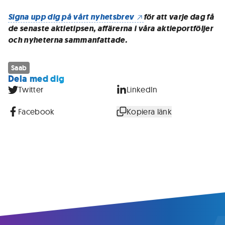
Signa upp dig på vårt nyhetsbrev
för att varje dag få
de senaste aktietipsen, affärerna i våra aktieportföljer
och nyheterna sammanfattade.
Saab
Dela med dig
Twitter
LinkedIn
Facebook
Kopiera länk