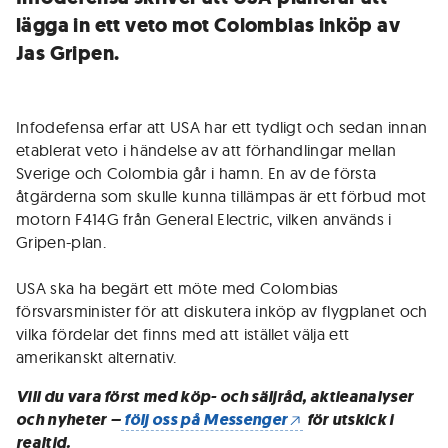
lägga in ett veto mot Colombias inköp av
Jas Gripen.
Infodefensa erfar att USA har ett tydligt och sedan innan
etablerat veto i händelse av att förhandlingar mellan
Sverige och Colombia går i hamn. En av de första
åtgärderna som skulle kunna tillämpas är ett förbud mot
motorn F414G från General Electric, vilken används i
Gripen-plan.
USA ska ha begärt ett möte med Colombias
försvarsminister för att diskutera inköp av flygplanet och
vilka fördelar det finns med att istället välja ett
amerikanskt alternativ.
Vill du vara först med köp- och säljråd, aktieanalyser
och nyheter –
följ oss på Messenger
för utskick i
realtid.