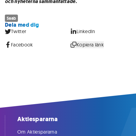
och nyheterna sammanfattade.
Saab
Dela med dig
Twitter
LinkedIn
Facebook
Kopiera länk
Aktiespararna
Om Aktiespararna