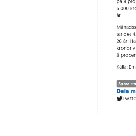
på 8 pro
5 000 kr
år.
Månadssp
tar det 4
26 år. Ha
kronor v
8 procen
Källa: E
Spara sm
Dela m
Twitte