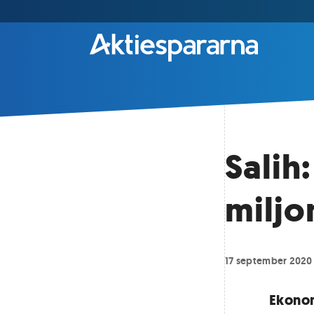
Salih
miljo
17 september 2020
Ekonom