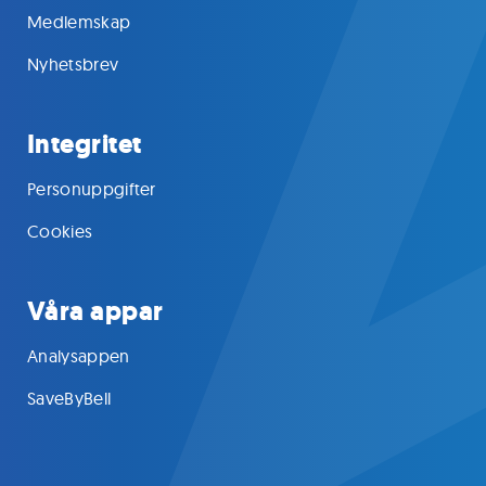
Medlemskap
Nyhetsbrev
Integritet
Personuppgifter
Cookies
Våra appar
Analysappen
SaveByBell