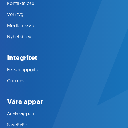
Kontakta oss
Verktyg
Medlemskap
Nyhetsbrev
Integritet
Personuppgifter
Cookies
Våra appar
Analysappen
SaveByBell