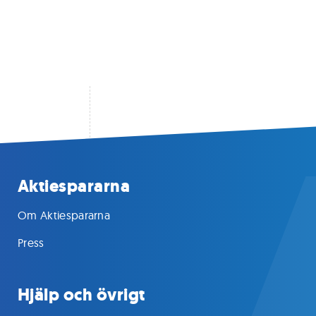
Aktiespararna
Om Aktiespararna
Press
Hjälp och övrigt