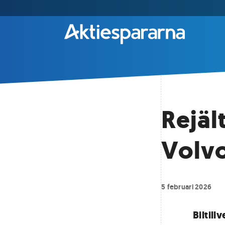
Rejäl
Volvo
5 februari 2026
Biltil