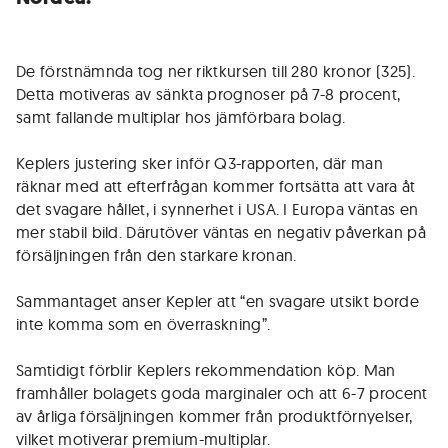
De förstnämnda tog ner riktkursen till 280 kronor (325).
Detta motiveras av sänkta prognoser på 7-8 procent,
samt fallande multiplar hos jämförbara bolag.
Keplers justering sker inför Q3-rapporten, där man
räknar med att efterfrågan kommer fortsätta att vara åt
det svagare hållet, i synnerhet i USA. I Europa väntas en
mer stabil bild. Därutöver väntas en negativ påverkan på
försäljningen från den starkare kronan.
Sammantaget anser Kepler att “en svagare utsikt borde
inte komma som en överraskning”.
Samtidigt förblir Keplers rekommendation köp. Man
framhåller bolagets goda marginaler och att 6-7 procent
av årliga försäljningen kommer från produktförnyelser,
vilket motiverar premium-multiplar.