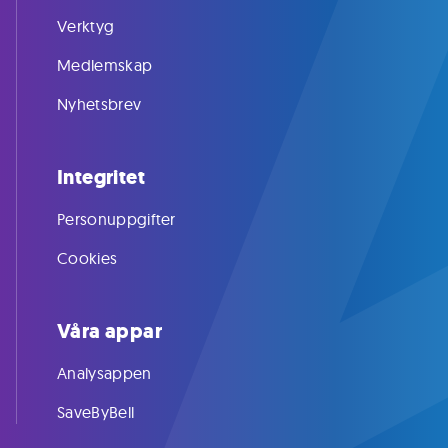
Verktyg
Medlemskap
Nyhetsbrev
Integritet
Personuppgifter
Cookies
Våra appar
Analysappen
SaveByBell