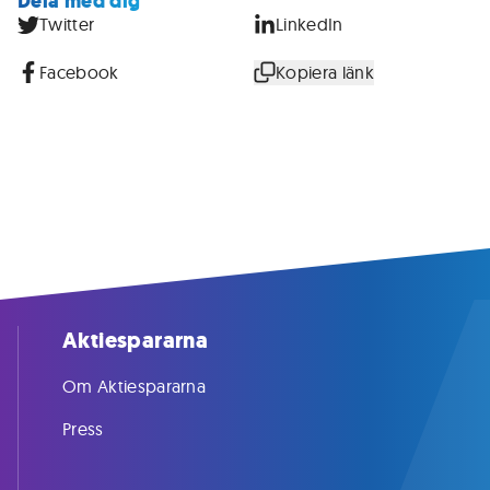
Dela med dig
Twitter
LinkedIn
Facebook
Kopiera länk
Aktiespararna
Om Aktiespararna
Press