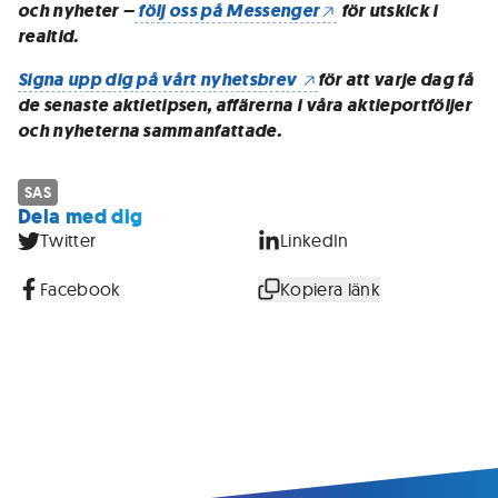
och nyheter –
följ oss på Messenger
för utskick i
realtid.
Signa upp dig på vårt nyhetsbrev
för att varje dag få
de senaste aktietipsen, affärerna i våra aktieportföljer
och nyheterna sammanfattade.
SAS
Dela med dig
Twitter
LinkedIn
Facebook
Kopiera länk