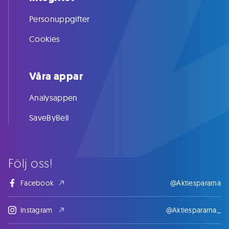
Personuppgifter
Cookies
Våra appar
Analysappen
SaveByBell
Följ oss!
Facebook
@Aktiespararna
Instagram
@Aktiespararna_