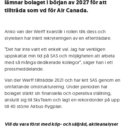
lämnar bolaget i början av 2027 för att
tillträda som vd för Air Canada.
Anko van der Werff kvarstår i rollen tills dess och
styrelsen har inlett rekryteringen av en efterträdare.
”Det har inte varit ett enkelt val. Jag har verkligen
uppskattat min tid på SAS och möjligheten att arbeta
med så många dedikerade kollegor”, säger han i ett
pressmeddelande.
Van der Werff tillträdde 2021 och har lett SAS genom en
omfattande omstrukturering. Under perioden har
bolaget stärkt sin finansiella och operativa ställning,
anslutit sig till SkyTeam och lagt en rekordorder på upp
till 40 större Airbus-flygplan.
Vill du vara först med köp- och säljråd, aktieanalyser