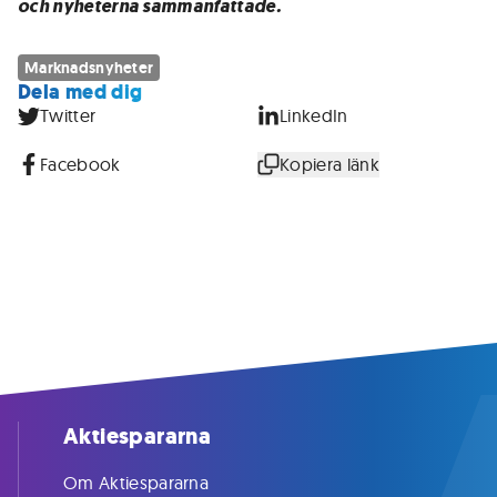
och nyheterna sammanfattade.
Marknadsnyheter
Dela med dig
Twitter
LinkedIn
Facebook
Kopiera länk
Aktiespararna
Om Aktiespararna