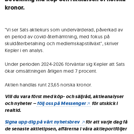
kronor.
"Vi ser Sats aktiekurs som undervärderad, påverkad av
en period av covid-återhämtning, med fokus på
skuldåterbetalning och medlemskapstillväxt", skriver
Kepler i en analys.
Under perioden 2024-2026 förväntar sig Kepler att Sats
ökar omsättningen årligen med 7 procent.
Aktien handlas runt 23,65 norska kronor.
Vill du vara först med köp- och säljråd, aktieanalyser
och nyheter –
följ oss på Messenger
för utskick i
realtid.
Signa upp dig på vårt nyhetsbrev
för att varje dag få
de senaste aktietipsen, affärerna i våra aktieportföljer