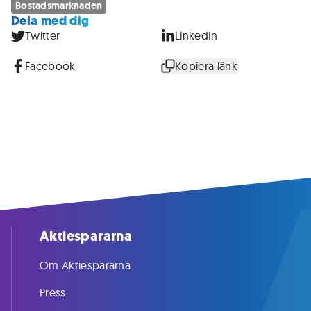
Bostadsmarknaden
Dela med dig
Twitter
LinkedIn
Facebook
Kopiera länk
Aktiespararna
Om Aktiespararna
Press