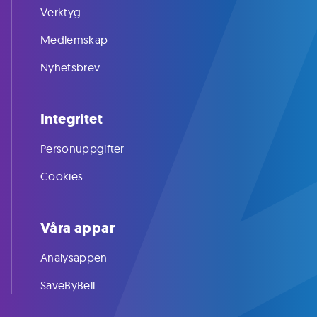
Verktyg
Medlemskap
Nyhetsbrev
Integritet
Personuppgifter
Cookies
Våra appar
Analysappen
SaveByBell