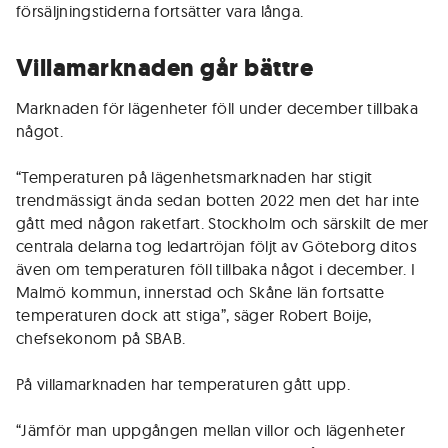
försäljningstiderna fortsätter vara långa.
Villamarknaden går bättre
Marknaden för lägenheter föll under december tillbaka
något.
“Temperaturen på lägenhetsmarknaden har stigit
trendmässigt ända sedan botten 2022 men det har inte
gått med någon raketfart. Stockholm och särskilt de mer
centrala delarna tog ledartröjan följt av Göteborg ditos
även om temperaturen föll tillbaka något i december. I
Malmö kommun, innerstad och Skåne län fortsatte
temperaturen dock att stiga”, säger Robert Boije,
chefsekonom på SBAB.
På villamarknaden har temperaturen gått upp.
“Jämför man uppgången mellan villor och lägenheter