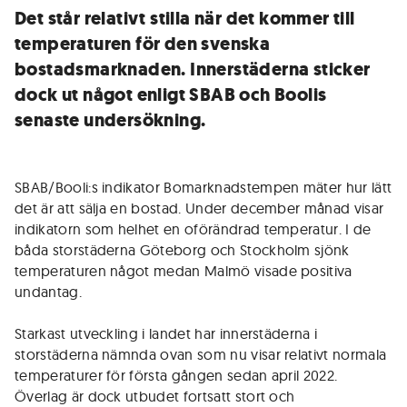
Det står relativt stilla när det kommer till
temperaturen för den svenska
bostadsmarknaden. Innerstäderna sticker
dock ut något enligt SBAB och Boolis
senaste undersökning.
SBAB/Booli:s indikator Bomarknadstempen mäter hur lätt
det är att sälja en bostad. Under december månad visar
indikatorn som helhet en oförändrad temperatur. I de
båda storstäderna Göteborg och Stockholm sjönk
temperaturen något medan Malmö visade positiva
undantag.
Starkast utveckling i landet har innerstäderna i
storstäderna nämnda ovan som nu visar relativt normala
temperaturer för första gången sedan april 2022.
Överlag är dock utbudet fortsatt stort och