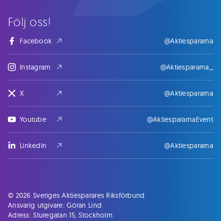
Följ oss!
Facebook
@Aktiespararna
Instagram
@Aktiespararna_
X
@Aktiespararna
Youtube
@AktiespararnaEvent
LinkedIn
@Aktiespararna
© 2026 Sveriges Aktiesparares Riksförbund
Ansvarig utgivare: Göran Lind
Adress: Sturegatan 15, Stockholm