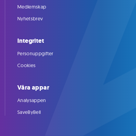
Medlemskap
Nyhetsbrev
Integritet
Personuppgifter
Cookies
Våra appar
Analysappen
SaveByBell