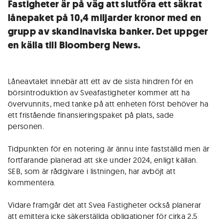
Fastigheter är på väg att slutföra ett säkrat
lånepaket på 10,4 miljarder kronor med en
grupp av skandinaviska banker. Det uppger
en källa till Bloomberg News.
Låneavtalet innebär att ett av de sista hindren för en
börsintroduktion av Sveafastigheter kommer att ha
övervunnits, med tanke på att enheten först behöver ha
ett fristående finansieringspaket på plats, sade
personen.
Tidpunkten för en notering är ännu inte fastställd men är
fortfarande planerad att ske under 2024, enligt källan.
SEB, som är rådgivare i listningen, har avböjt att
kommentera.
Vidare framgår det att Svea Fastigheter också planerar
att emittera icke säkerställda obligationer för cirka 2,5