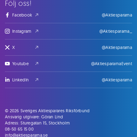
Följ oss!
Facebook
@Aktiespararna
Instagram
@Aktiespararna_
X
@Aktiespararna
Youtube
@AktiespararnaEvent
LinkedIn
@Aktiespararna
© 2026 Sveriges Aktiesparares Riksförbund
Ansvarig utgivare: Göran Lind
Adress: Sturegatan 15, Stockholm
08-50 65 15 00
info@aktiespararna.se