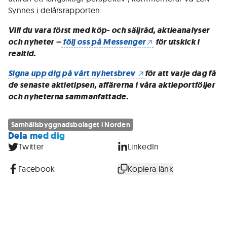
Synnes i delårsrapporten.
Vill du vara först med köp- och säljråd, aktieanalyser
och nyheter –
följ oss på Messenger
för utskick i
realtid.
Signa upp dig på vårt nyhetsbrev
för att varje dag få
de senaste aktietipsen, affärerna i våra aktieportföljer
och nyheterna sammanfattade.
Samhällsbyggnadsbolaget i Norden
Dela med dig
Twitter
LinkedIn
Facebook
Kopiera länk