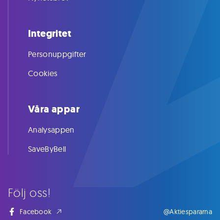
Integritet
Personuppgifter
Cookies
Våra appar
Analysappen
SaveByBell
Följ oss!
Facebook
@Aktiespararna