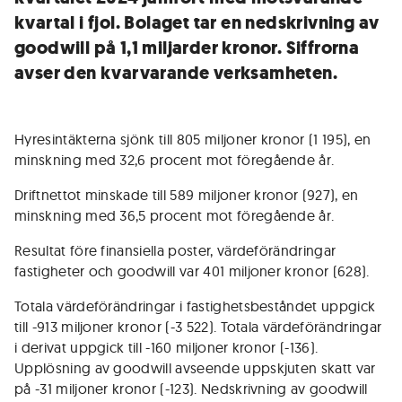
kvartal i fjol. Bolaget tar en nedskrivning av
goodwill på 1,1 miljarder kronor. Siffrorna
avser den kvarvarande verksamheten.
Hyresintäkterna sjönk till 805 miljoner kronor (1 195), en
minskning med 32,6 procent mot föregående år.
Driftnettot minskade till 589 miljoner kronor (927), en
minskning med 36,5 procent mot föregående år.
Resultat före finansiella poster, värdeförändringar
fastigheter och goodwill var 401 miljoner kronor (628).
Totala värdeförändringar i fastighetsbeståndet uppgick
till -913 miljoner kronor (-3 522). Totala värdeförändringar
i derivat uppgick till -160 miljoner kronor (-136).
Upplösning av goodwill avseende uppskjuten skatt var
på -31 miljoner kronor (-123). Nedskrivning av goodwill