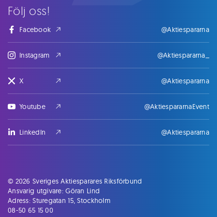
Följ oss!
Facebook
@Aktiespararna
Instagram
@Aktiespararna_
X
@Aktiespararna
Youtube
@AktiespararnaEvent
LinkedIn
@Aktiespararna
© 2026 Sveriges Aktiesparares Riksförbund
Ansvarig utgivare: Göran Lind
Adress: Sturegatan 15, Stockholm
08-50 65 15 00