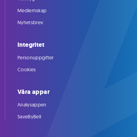
Medlemskap
Nyhetsbrev
Integritet
Personuppgifter
Cookies
Våra appar
Analysappen
SaveByBell