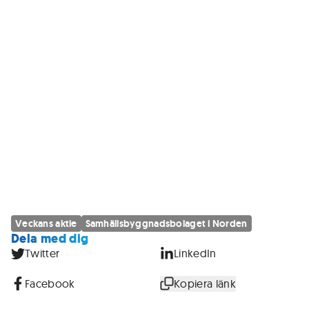
Veckans aktie
Samhällsbyggnadsbolaget i Norden
Dela med dig
Twitter
LinkedIn
Facebook
Kopiera länk