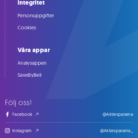
Integritet
Personuppgifter
Cookies
Våra appar
Analysappen
SaveByBell
Följ oss!
Facebook
@Aktiespararna
Instagram
@Aktiespararna_