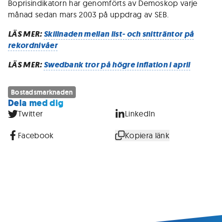
Boprisindikatorn har genomförts av Demoskop varje
månad sedan mars 2003 på uppdrag av SEB.
LÄS MER:
Skillnaden mellan list- och snitträntor på
rekordnivåer
LÄS MER:
Swedbank tror på högre inflation i april
Bostadsmarknaden
Dela med dig
Twitter
LinkedIn
Facebook
Kopiera länk