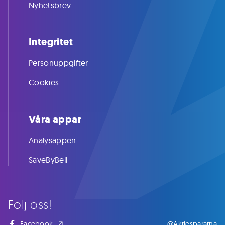
Nyhetsbrev
Integritet
Personuppgifter
Cookies
Våra appar
Analysappen
SaveByBell
Följ oss!
Facebook
@Aktiespararna