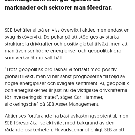
marknader och sektorer man föredrar.
SEB behåller alltså en viss övervikt i aktier, men endast en
svag riskövervikt. De pekar på att stöd ges av starka
strukturella drivkrafter och positiv global tillväxt, men att
man även ser högre energipriser och geopolitisk oro
som verkar åt motsatt håll.
”Trots geopolitisk oro räknar vi fortsatt med positiv
global tillväxt, men vi har sänkt prognoserna till följd av
högre energipriser och svagare sentiment. AI, geopolitik
och energisäkerhet är just nu de viktigaste drivkrafterna
för investeringsklimatet”, säger Carl Hammer,
allokeringschef på SEB Asset Management.
Aktier ses fortfarande ha bäst avkastningspotential, men
SEB förespråkar selektivitet med bakgrund av den
rådande osäkerheten. Huvudscenariot enligt SEB är att