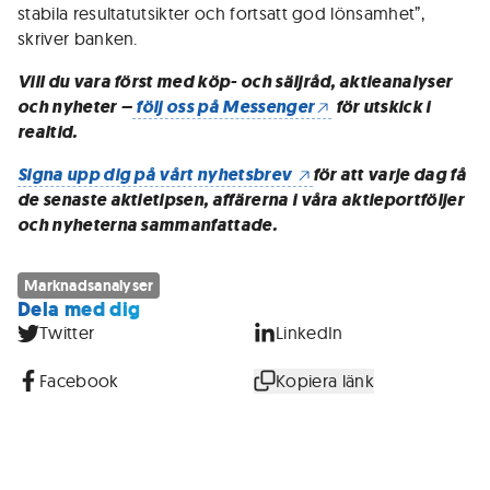
stabila resultatutsikter och fortsatt god lönsamhet”,
skriver banken.
Vill du vara först med köp- och säljråd, aktieanalyser
och nyheter –
följ oss på Messenger
för utskick i
realtid.
Signa upp dig på vårt nyhetsbrev
för att varje dag få
de senaste aktietipsen, affärerna i våra aktieportföljer
och nyheterna sammanfattade.
Marknadsanalyser
Dela med dig
Twitter
LinkedIn
Facebook
Kopiera länk