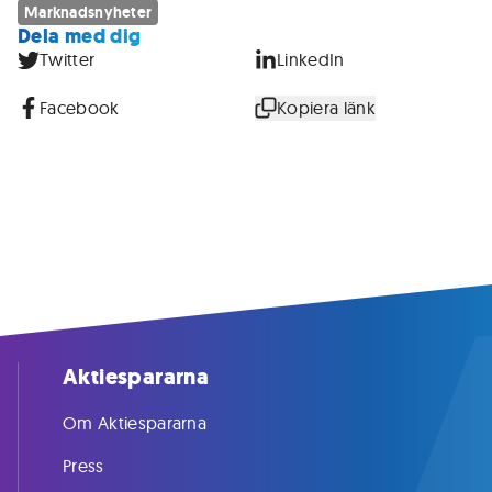
Marknadsnyheter
Dela med dig
Twitter
LinkedIn
Facebook
Kopiera länk
Aktiespararna
Om Aktiespararna
Press